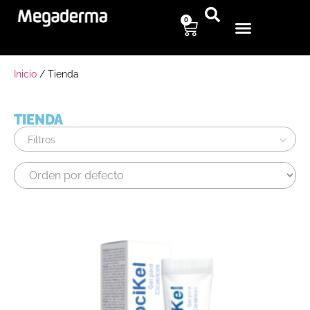
0
Inicio
/ Tienda
TIENDA
Filtros