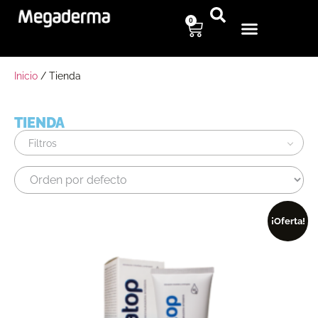
0
Inicio
/ Tienda
TIENDA
Filtros
¡Oferta!