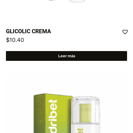
GLICOLIC CREMA
$
10.40
Leer más