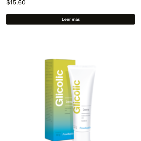
$
15.60
Leer más