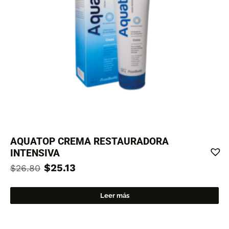
AQUATOP CREMA RESTAURADORA
INTENSIVA
$
25.13
$
26.80
Leer más