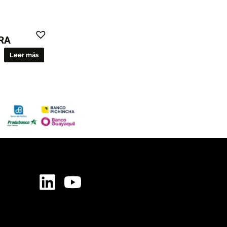
RA
Leer más