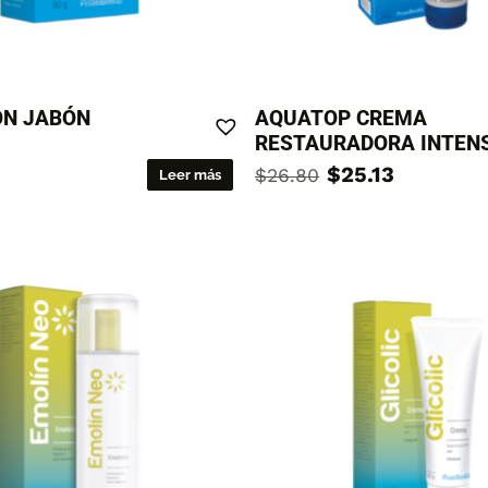
ÓN JABÓN
AQUATOP CREMA
RESTAURADORA INTEN
$
25.13
$
26.80
Leer más