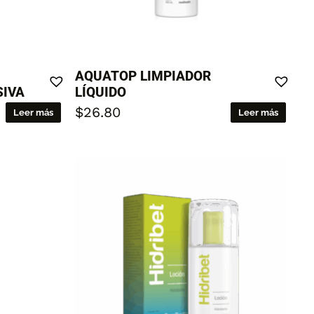
AQUATOP LIMPIADOR
SIVA
LÍQUIDO
$
26.80
Leer más
Leer más