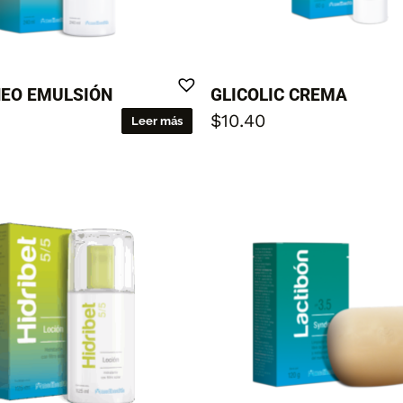
NEO EMULSIÓN
GLICOLIC CREMA
$
10.40
Leer más