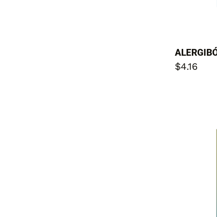
ALERGIB
$
4.16