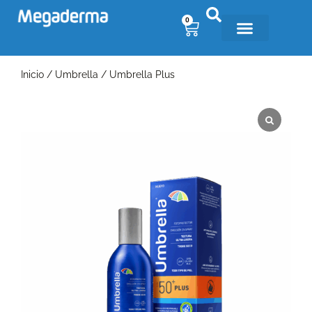
0
Inicio
/
Umbrella
/ Umbrella Plus