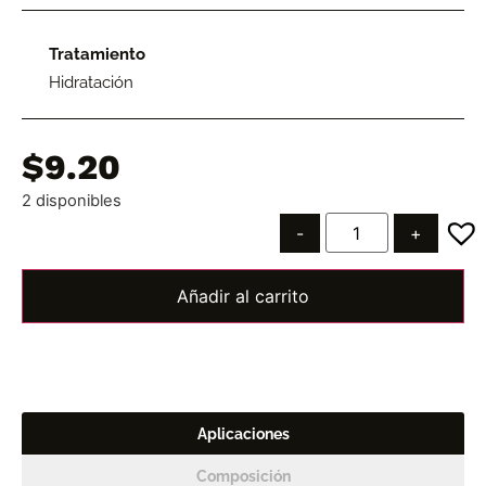
Tratamiento
Hidratación
$
9.20
2 disponibles
-
+
Añadir al carrito
Aplicaciones
Composición