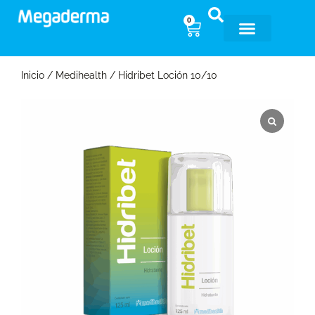
0
Inicio
/
Medihealth
/ Hidribet Loción 10/10