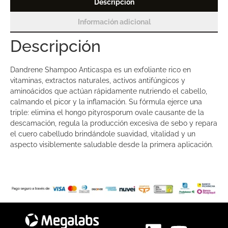
Descripción
Información adicional
Descripción
Dandrene Shampoo Anticaspa es un exfoliante rico en
vitaminas, extractos naturales, activos antifúngicos y
aminoácidos que actúan rápidamente nutriendo el cabello,
calmando el picor y la inflamación. Su fórmula ejerce una
triple: elimina el hongo pityrosporum ovale causante de la
descamación, regula la producción excesiva de sebo y repara
el cuero cabelludo brindándole suavidad, vitalidad y un
aspecto visiblemente saludable desde la primera aplicación.