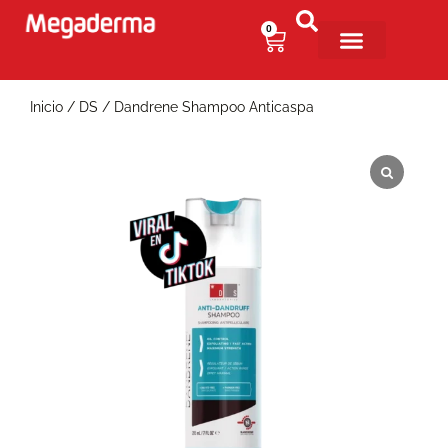
0
Inicio
/
DS
/ Dandrene Shampoo Anticaspa