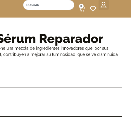
0
Mi cuenta
Mis cupones
 Sérum Reparador
ne una mezcla de ingredientes innovadores que, por sus
l, contribuyen a mejorar su luminosidad, que se ve disminuida