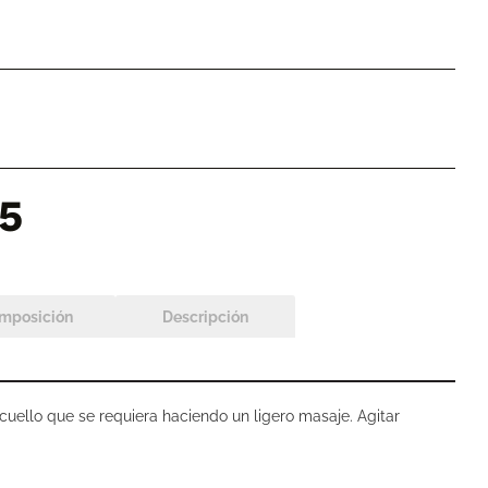
5
mposición
Descripción
 cuello que se requiera haciendo un ligero masaje. Agitar