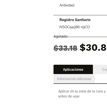
Antiedad
Registro Sanitario
NSOC94386-19CO
Agotado
$
30.8
$
33.18
Aplicaciones
Co
Información adicional
Aplicar en la zona de la cara y
antes de usar.